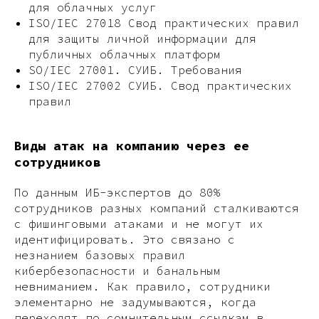
для облачных услуг
ISO/IEC 27018 Свод практических правил
для защиты личной информации для
публичных облачных платформ
SO/IEC 27001. СУИБ. Требования
ISO/IEC 27002 СУИБ. Свод практических
правил
Виды атак на компанию через ее
сотрудников
По данным ИБ-экспертов до 80%
сотрудников разных компаний сталкиваются
с фишинговыми атаками и не могут их
идентифицировать. Это связано с
незнанием базовых правил
кибербезопасности и банальным
невниманием. Как правило, сотрудники
элементарно не задумываются, когда
переходят по сомнительным ссылкам в