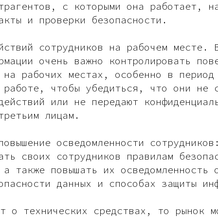
трагентов, с которыми она работает, н
акты и проверки безопасности.
йствий сотрудников на рабочем месте. 
рмации очень важно контролировать пов
 на рабочих местах, особенно в период
 работе, чтобы убедиться, что они не 
действий или не передают конфиденциал
третьим лицам.
повышение осведомленности сотрудников
ать своих сотрудников правилам безопа
 а также повышать их осведомленность 
опасности данных и способах защиты ин
т о технических средствах, то рынок м