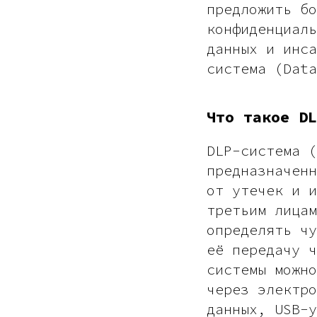
предложить бо
конфиденциаль
данных и инса
система (Data
Что такое DL
DLP-система (
предназначенн
от утечек и и
третьим лицам
определять чу
её передачу ч
системы можно
через электро
данных, USB-у