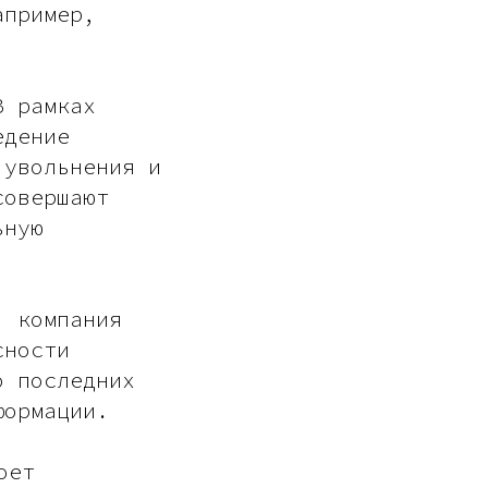
апример,
В рамках
едение
 увольнения и
совершают
ьную
: компания
сности
о последних
формации.
оет