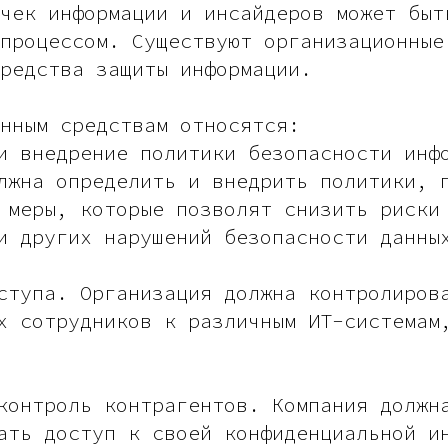
чек информации и инсайдеров может быт
процессом. Существуют организационные
редства защиты информации.
нным средствам относятся:
и внедрение политики безопасности инф
лжна определить и внедрить политики, 
 меры, которые позволят снизить риски
и других нарушений безопасности данны
ступа. Организация должна контролиров
х сотрудников к различным ИТ-системам
контроль контрагентов. Компания должн
ать доступ к своей конфиденциальной и