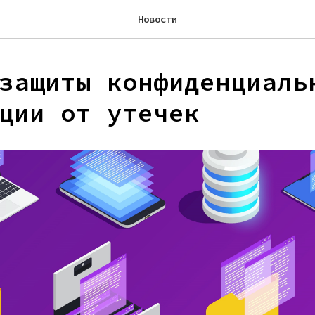
Новости
защиты конфиденциаль
ции от утечек