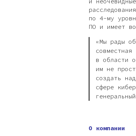
и неочевидные
расследования
по 4-му уровн
ПО и имеет в
«Мы рады об
совместная 
в области о
им не прост
создать над
сфере кибе
генеральный
О компании