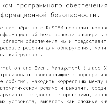
иком программного обеспечени
нформационной безопасности.
е партнёрство с RuSIEM позволит компа
нформационной Безопасности расширить 
 области обеспечения ИБ и предоставит
редовые решения для обнаружения, мони
на киберугрозы.
rmation and Event Management (класс S
тролировать происходящие в корпоратив
е события, находить корреляцию между 
втоматическом режиме и выявлять среди
аруживать вредоносные программы, анал
ых устройств, выявлять как сложные ки