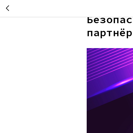
Лаборат
Безопас
партнёр