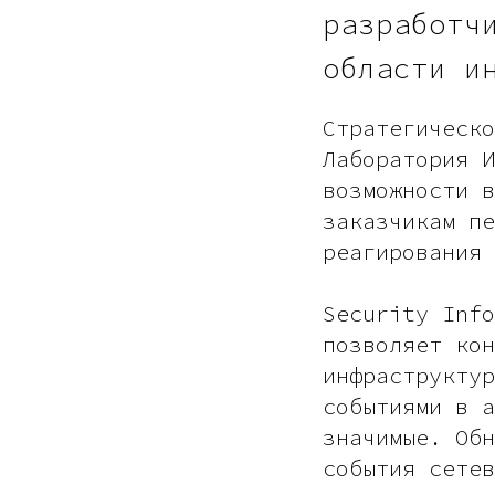
разработч
области и
Стратегическо
Лаборатория И
возможности в
заказчикам пе
реагирования 
Security Info
позволяет кон
инфраструктур
событиями в а
значимые. Обн
события сетев