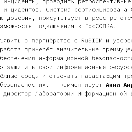
 инциденты, проводить ретроспективные
 инцидентов. Система сертифицирована 
ю доверия, присутствует в реестре оте
озможность подключения к ГосСОПКА.
ъявить о партнёрстве с RuSIEM и увере
работа принесёт значительные преимуще
беспечения информационной безопасност
о защитить свои информационные ресурс
ёжные среды и отвечать нарастающим тр
рбезопасности». – комментирует
Анна Ан
 директор Лаборатории Информационной 