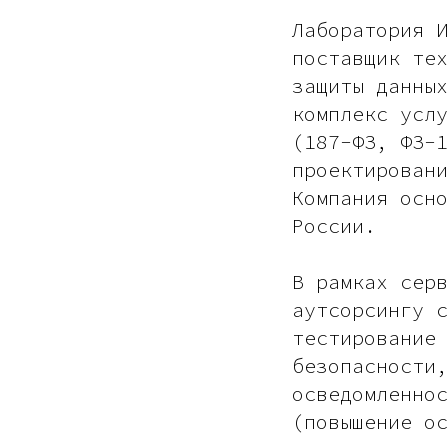
Лаборатория И
поставщик тех
защиты данных
комплекс услу
(187-ФЗ, ФЗ-1
проектировани
Компания осно
России.
В рамках серв
аутсорсингу с
тестирование 
безопасности,
осведомленнос
(повышение ос