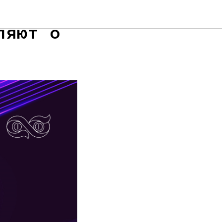
ляют о