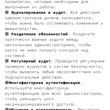
привилегии, которые необходимы для
выполнения их работы.
🟪
Журналирование и аудит
: Все действия
администраторов должны записываться,
чтобы можно было отслеживать изменения и
вмешательства.
🟪
Разделение обязанностей
: Разделите
критически важные задачи между
несколькими администраторами, чтобы
никто не имел полного контроля над
системой.
🟪
Регулярный аудит
: Проводите регулярные
проверки журналов и систем безопасности,
чтобы выявлять любые несоответствия или
подозрительные действия.
🟪
Многофакторная аутентификация
:
Используйте многофакторную
аутентификацию для всех администраторов,
чтобы уменьшить риск
несанкционированного доступа.
🟪
Обучение и осведомленность
: Регулярно