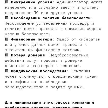
🟪
Внутренние угрозы
: Администратор может
намеренно или случайно ввести в систему
вредоносное ПО или другие угрозы
🟪
Несоблюдение политик безопасности
:
Несоблюдение установленных процедур и
политик может привести к снижению общего
уровня безопасности.
🟪
Финансовые потери
: Ущерб от кибератак
или утечек данных может привести к
значительным финансовым потерям.
🟪
Потеря доверия
: Недобросовестные
действия могут подорвать доверие
клиентов и партнеров к компании.
🟪
Юридические последствия
: Компания
может столкнуться с юридическими исками
и штрафами за несоблюдение
законодательства о защите данных.
Для минимизации этих рисков компаниям
необходимо внедрять строгие меры