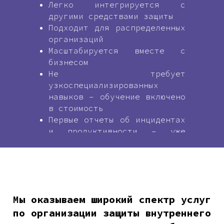
Легко интегрируется с
другими средствами защиты
Подходит для распределенных
организаций
Масштабируется вместе с
бизнесом
Не требует
узкоспециализированных
навыков – обучение включено
в стоимость
Первые отчеты об инцидентах
и продуктивности – уже
через 2 часа после
установки
Мы оказываем широкий спектр услуг
по организации защиты внутреннего