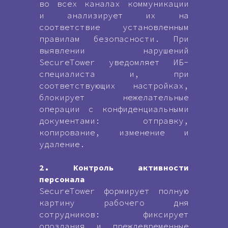
во всех каналах коммуникации
и анализирует их на
соответствие установленным
правилам безопасности. При
выявлении нарушений
SecureTower уведомляет ИБ-
специалиста и, при
соответствующих настройках,
блокирует нежелательные
операции с конфиденциальными
документами: отправку,
копирование, изменение и
удаление.
2. Контроль активности
персонала
SecureTower формирует полную
картину рабочего дня
сотрудников: фиксирует
опоздания и преждевременные